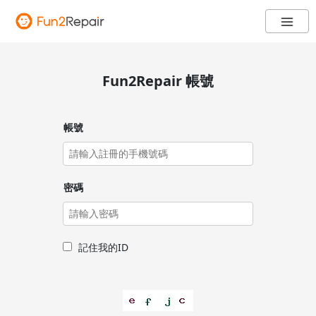
Fun2Repair 帳號
帳號
密碼
記住我的ID